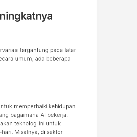
eningkatnya
rvariasi tergantung pada latar
 Secara umum, ada beberapa
 untuk memperbaiki kehidupan
ang bagaimana AI bekerja,
kan teknologi ini untuk
hari. Misalnya, di sektor