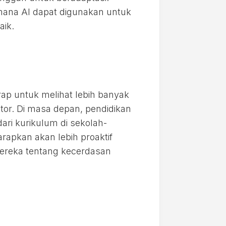
ana AI dapat digunakan untuk
aik.
rap untuk melihat lebih banyak
ktor. Di masa depan, pendidikan
ari kurikulum di sekolah-
arapkan akan lebih proaktif
ereka tentang kecerdasan