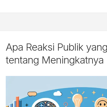
Apa Reaksi Publik yan
tentang Meningkatnya L