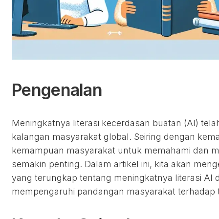
Pengenalan
Meningkatnya literasi kecerdasan buatan (AI) tela
kalangan masyarakat global. Seiring dengan kema
kemampuan masyarakat untuk memahami dan me
semakin penting. Dalam artikel ini, kita akan meng
yang terungkap tentang meningkatnya literasi AI 
mempengaruhi pandangan masyarakat terhadap t