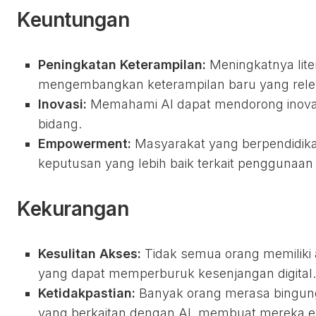
Keuntungan
Peningkatan Keterampilan:
Meningkatnya lite
mengembangkan keterampilan baru yang releva
Inovasi:
Memahami AI dapat mendorong inovasi 
bidang.
Empowerment:
Masyarakat yang berpendidik
keputusan yang lebih baik terkait penggunaan 
Kekurangan
Kesulitan Akses:
Tidak semua orang memiliki a
yang dapat memperburuk kesenjangan digital.
Ketidakpastian:
Banyak orang merasa bingung
yang berkaitan dengan AI, membuat mereka e