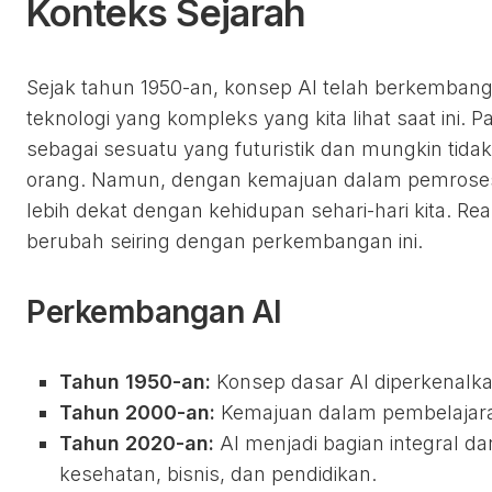
Konteks Sejarah
Sejak tahun 1950-an, konsep AI telah berkembang 
teknologi yang kompleks yang kita lihat saat ini. 
sebagai sesuatu yang futuristik dan mungkin tida
orang. Namun, dengan kemajuan dalam pemrosesan
lebih dekat dengan kehidupan sehari-hari kita. Rea
berubah seiring dengan perkembangan ini.
Perkembangan AI
Tahun 1950-an:
Konsep dasar AI diperkenalka
Tahun 2000-an:
Kemajuan dalam pembelajara
Tahun 2020-an:
AI menjadi bagian integral dar
kesehatan, bisnis, dan pendidikan.