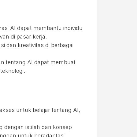
rasi AI dapat membantu individu
n di pasar kerja.
dan kreativitas di berbagai
an tentang AI dapat membuat
teknologi.
kses untuk belajar tentang AI,
 dengan istilah dan konsep
nggan untuk beradaptasi.