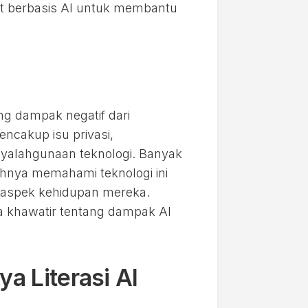
at berbasis AI untuk membantu
ang dampak negatif dari
ncakup isu privasi,
nyalahgunaan teknologi. Banyak
hnya memahami teknologi ini
 aspek kehidupan mereka.
 khawatir tentang dampak AI
a Literasi AI