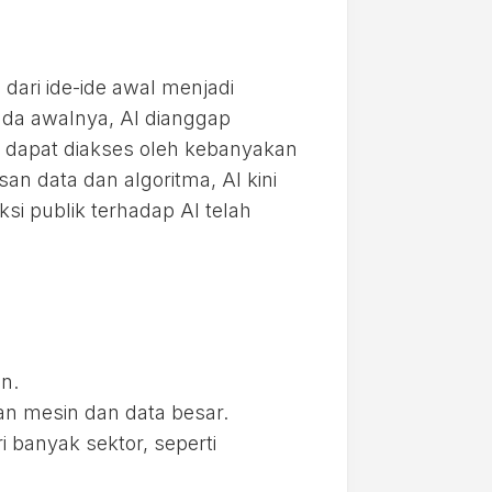
dari ide-ide awal menjadi
Pada awalnya, AI dianggap
k dapat diakses oleh kebanyakan
 data dan algoritma, AI kini
ksi publik terhadap AI telah
n.
n mesin dan data besar.
i banyak sektor, seperti