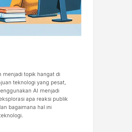
h menjadi topik hangat di
juan teknologi yang pesat,
nggunakan AI menjadi
eksplorasi apa reaksi publik
dan bagaimana hal ini
eknologi.