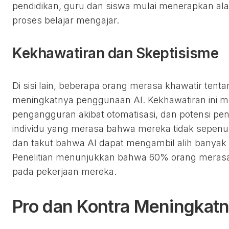
pendidikan, guru dan siswa mulai menerapkan al
proses belajar mengajar.
Kekhawatiran dan Skeptisisme
Di sisi lain, beberapa orang merasa khawatir tent
meningkatnya penggunaan AI. Kekhawatiran ini me
pengangguran akibat otomatisasi, dan potensi pe
individu yang merasa bahwa mereka tidak sepenu
dan takut bahwa AI dapat mengambil alih banyak
Penelitian menunjukkan bahwa 60% orang merasa
pada pekerjaan mereka.
Pro dan Kontra Meningkatny