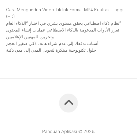
Cara Mengunduh Video TikTok Format MP4 Kualitas Tinggi
(HD)
نظام ذكاء اصطناعي يحقق مستوى بشري في اختبار “الذكاء العام”
تعزز الأدوات المدعومة بالذكاء الاصطناعي عمليات إنشاء المحتوى
وتحريره للمهنيين الإعلاميين
أسباب تدفعك إلى عدم شراء هاتف ذكي صغير الحجم
حلول تكنولوجية مبتكرة لتحويل المدن إلى مدن ذكية
Panduan Aplikasi © 2026.