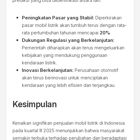
prediksi yang bisa diidentifikasi antara lain:
Peningkatan Pasar yang Stabil:
Diperkirakan
pasar mobil listrik akan tumbuh terus dengan rata-
rata pertumbuhan tahunan mencapai
20%
.
Dukungan Regulasi yang Berkelanjutan:
Pemerintah diharapkan akan terus mengeluarkan
kebijakan yang mendukung penggunaan
kendaraan listrik.
Inovasi Berkelanjutan:
Perusahaan otomotif
akan terus berinovasi untuk menciptakan
kendaraan yang lebih efisien dan terjangkau.
Kesimpulan
Kenaikan signifikan penjualan mobil listrik di Indonesia
pada kuartal III 2025 menunjukkan bahwa masyarakat
semakin terbuka terhadap perubahan dan beradaptasi