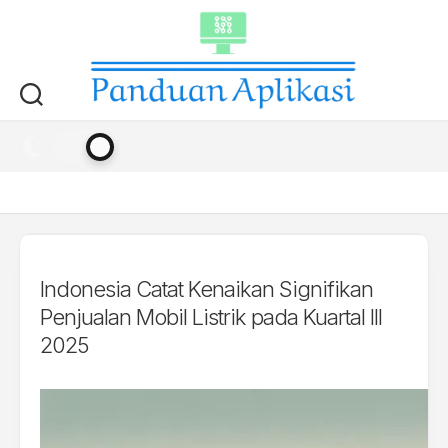
Skip
to
content
Indonesia Catat Kenaikan Signifikan
Penjualan Mobil Listrik pada Kuartal III
2025