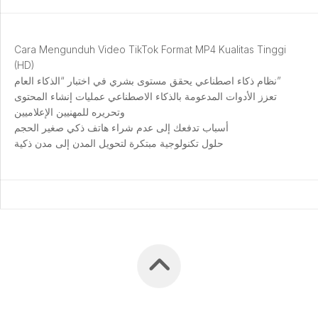
Cara Mengunduh Video TikTok Format MP4 Kualitas Tinggi
(HD)
نظام ذكاء اصطناعي يحقق مستوى بشري في اختبار “الذكاء العام”
تعزز الأدوات المدعومة بالذكاء الاصطناعي عمليات إنشاء المحتوى
وتحريره للمهنيين الإعلاميين
أسباب تدفعك إلى عدم شراء هاتف ذكي صغير الحجم
حلول تكنولوجية مبتكرة لتحويل المدن إلى مدن ذكية