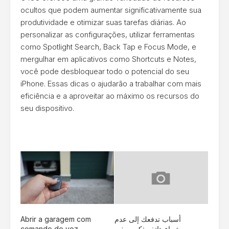
ocultos que podem aumentar significativamente sua
produtividade e otimizar suas tarefas diárias. Ao
personalizar as configurações, utilizar ferramentas
como Spotlight Search, Back Tap e Focus Mode, e
mergulhar em aplicativos como Shortcuts e Notes,
você pode desbloquear todo o potencial do seu
iPhone. Essas dicas o ajudarão a trabalhar com mais
eficiência e a aproveitar ao máximo os recursos do
seu dispositivo.
Abrir a garagem com
أسباب تدفعك إلى عدم
comando de voz
شراء هاتف ذكي صغير