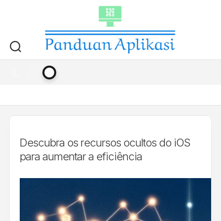
Skip
to
content
Descubra os recursos ocultos do iOS
para aumentar a eficiência