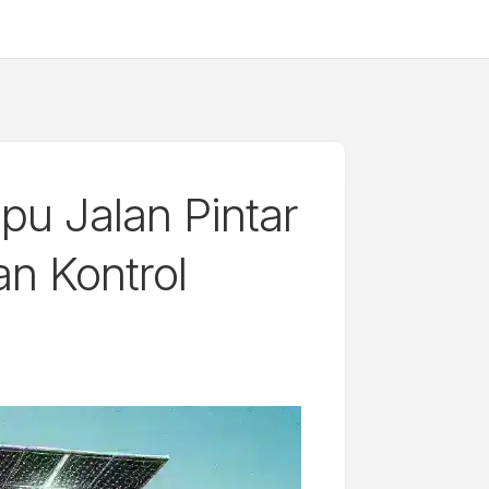
u Jalan Pintar
n Kontrol