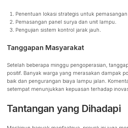
Penentuan lokasi strategis untuk pemasangan
Pemasangan panel surya dan unit lampu.
Pengujian sistem kontrol jarak jauh.
Tanggapan Masyarakat
Setelah beberapa minggu pengoperasian, tangga
positif. Banyak warga yang merasakan dampak posi
baik dan pengurangan biaya lampu jalan. Koment
setempat menunjukkan kepuasan terhadap inovasi 
Tantangan yang Dihadapi
Meskipun banyak manfaatnya, proyek ini juga me