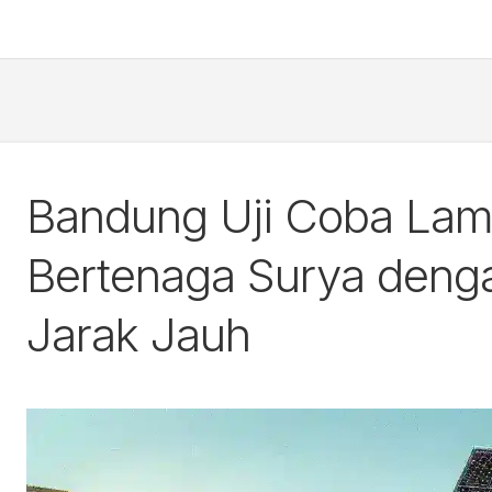
Bandung Uji Coba Lamp
Bertenaga Surya denga
Jarak Jauh