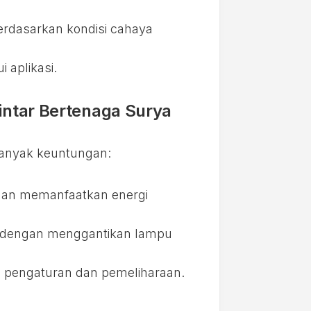
erdasarkan kondisi cahaya
 aplikasi.
ntar Bertenaga Surya
banyak keuntungan:
ngan memanfaatkan energi
 dengan menggantikan lampu
 pengaturan dan pemeliharaan.