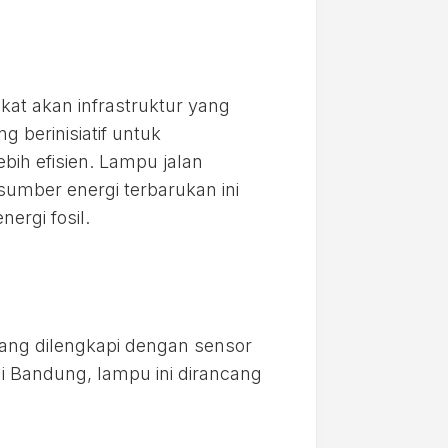
g
at akan infrastruktur yang
berinisiatif untuk
ih efisien. Lampu jalan
 sumber energi terbarukan ini
rgi fosil.
yang dilengkapi dengan sensor
di Bandung, lampu ini dirancang