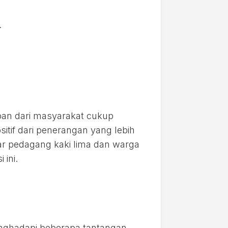
.
pan dari masyarakat cukup
tif dari penerangan yang lebih
ar pedagang kaki lima dan warga
ini.
nghadapi beberapa tantangan,