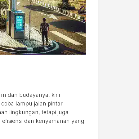
am dan budayanya, kini
coba lampu jalan pintar
ah lingkungan, tetapi juga
n efisiensi dan kenyamanan yang