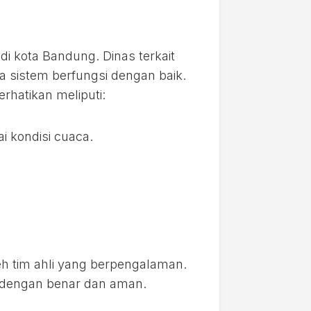
s di kota Bandung. Dinas terkait
sistem berfungsi dengan baik.
rhatikan meliputi:
i kondisi cuaca.
oleh tim ahli yang berpengalaman.
 dengan benar dan aman.